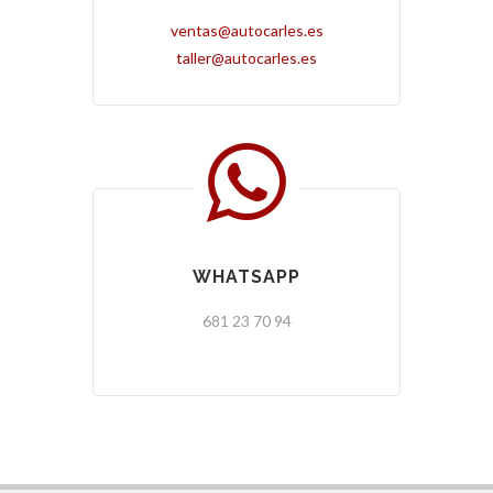
ventas@autocarles.es
taller@autocarles.es
WHATSAPP
681 23 70 94