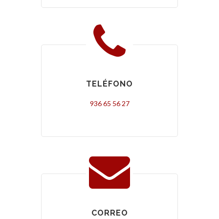
TELÉFONO
936 65 56 27
CORREO