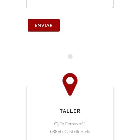
ENVIAR
TALLER
C\ Dr Ferran n41
08860, Castelldefels