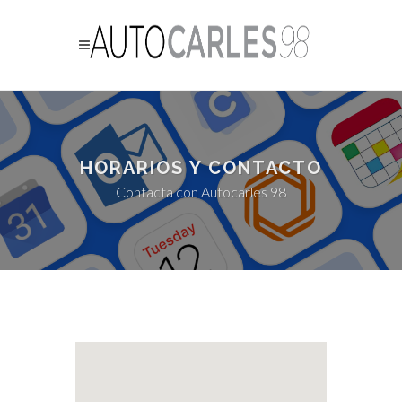
HORARIOS Y CONTACTO
Contacta con Autocarles 98